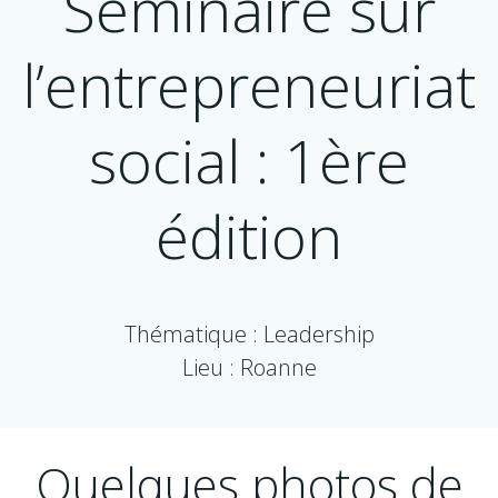
Séminaire sur
l’entrepreneuriat
social : 1ère
édition
Thématique : Leadership
Lieu : Roanne
Quelques photos de